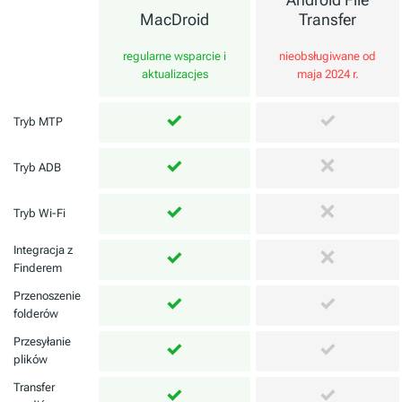
MacDroid
Transfer
regularne wsparcie i
nieobsługiwane od
aktualizacjes
maja 2024 r.
Tryb MTP
Tryb ADB
Tryb Wi-Fi
Integracja z
Finderem
Przenoszenie
folderów
Przesyłanie
plików
Transfer