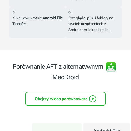
5.
6.
Kliknij dwukrotnie
Android File
Przeglądaj pliki i foldery na
Transfer.
swoich urządzeniach z
Androidem i skopiuj pliki.
Porównanie AFT z alternatywnym
MacDroid
Obejrzyj wideo porównawcze
Android File