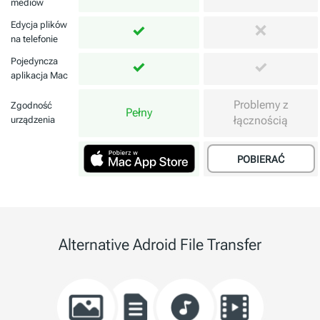
mediów
Edycja plików
na telefonie
Pojedyncza
aplikacja Mac
Problemy z
Zgodność
Pełny
łącznością
urządzenia
POBIERAĆ
Alternative Adroid File Transfer